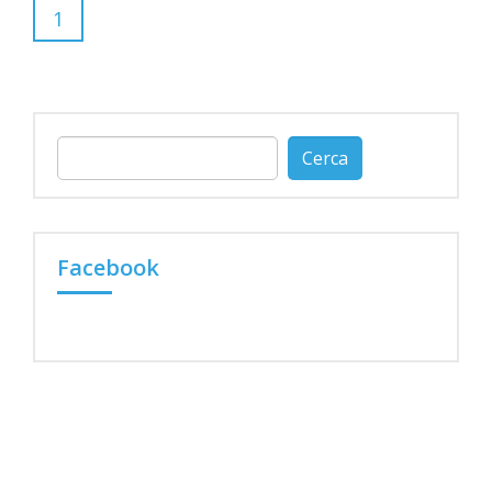
1
Ricerca
per:
Facebook