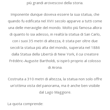
più grandi arcivescovi della storia.
Imponente dunque doveva essere la sua statua, che
quando fu edificata nel XVII secolo apparve a tutti come
una delle meraviglie del mondo. Molto più famosa allora
di quanto lo sia adesso, in realtà la statua di San Carlo,
con i suoi 35 metri di altezza, è stata per oltre due
secoli la statua più alta del mondo, superata nel 1886
dalla Statua della Libertà di New York, il cui creatore
Frédéric-Auguste Bartholdi, si ispirò proprio al colosso
di Arona.
Costruita a 310 metri di altezza, la statua non solo offre
un’ottima vista del panorama, ma è anche ben visibile
dal Lago Maggiore.
La quota comprende: