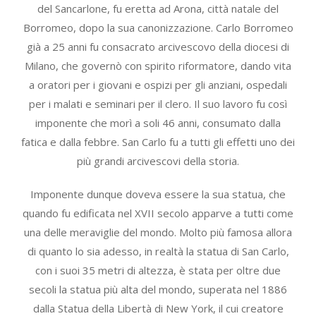
del Sancarlone, fu eretta ad Arona, città natale del
Borromeo, dopo la sua canonizzazione. Carlo Borromeo
già a 25 anni fu consacrato arcivescovo della diocesi di
Milano, che governò con spirito riformatore, dando vita
a oratori per i giovani e ospizi per gli anziani, ospedali
per i malati e seminari per il clero. Il suo lavoro fu così
imponente che morì a soli 46 anni, consumato dalla
fatica e dalla febbre. San Carlo fu a tutti gli effetti uno dei
più grandi arcivescovi della storia.
Imponente dunque doveva essere la sua statua, che
quando fu edificata nel XVII secolo apparve a tutti come
una delle meraviglie del mondo. Molto più famosa allora
di quanto lo sia adesso, in realtà la statua di San Carlo,
con i suoi 35 metri di altezza, è stata per oltre due
secoli la statua più alta del mondo, superata nel 1886
dalla Statua della Libertà di New York, il cui creatore