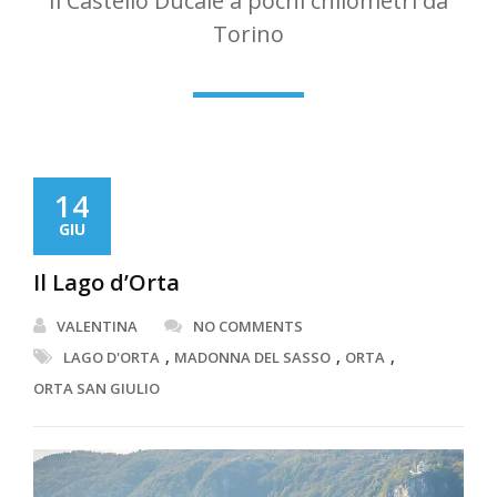
Il Castello Ducale a pochi chilometri da
Torino
14
GIU
Il Lago d’Orta
VALENTINA
NO COMMENTS
,
,
,
LAGO D'ORTA
MADONNA DEL SASSO
ORTA
ORTA SAN GIULIO