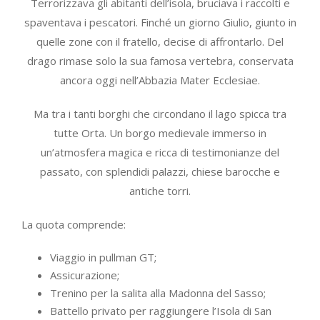
Terrorizzava gli abitanti dell’isola, bruciava i raccolti e
spaventava i pescatori. Finché un giorno Giulio, giunto in
quelle zone con il fratello, decise di affrontarlo. Del
drago rimase solo la sua famosa vertebra, conservata
ancora oggi nell’Abbazia Mater Ecclesiae.
Ma tra i tanti borghi che circondano il lago spicca tra
tutte Orta. Un borgo medievale immerso in
un’atmosfera magica e ricca di testimonianze del
passato, con splendidi palazzi, chiese barocche e
antiche torri.
La quota comprende:
Viaggio in pullman GT;
Assicurazione;
Trenino per la salita alla Madonna del Sasso;
Battello privato per raggiungere l’Isola di San