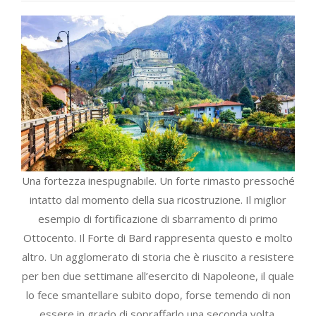
Una fortezza inespugnabile. Un forte rimasto pressoché
intatto dal momento della sua ricostruzione. Il miglior
esempio di fortificazione di sbarramento di primo
Ottocento. Il Forte di Bard rappresenta questo e molto
altro. Un agglomerato di storia che è riuscito a resistere
per ben due settimane all’esercito di Napoleone, il quale
lo fece smantellare subito dopo, forse temendo di non
essere in grado di sopraffarlo una seconda volta.