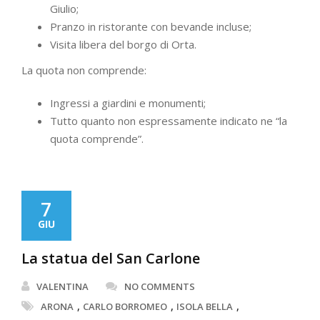
Giulio;
Pranzo in ristorante con bevande incluse;
Visita libera del borgo di Orta.
La quota non comprende:
Ingressi a giardini e monumenti;
Tutto quanto non espressamente indicato ne “la
quota comprende”.
7
GIU
La statua del San Carlone
VALENTINA
NO COMMENTS
,
,
,
ARONA
CARLO BORROMEO
ISOLA BELLA