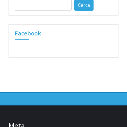
Ricerca
per:
Facebook
Meta