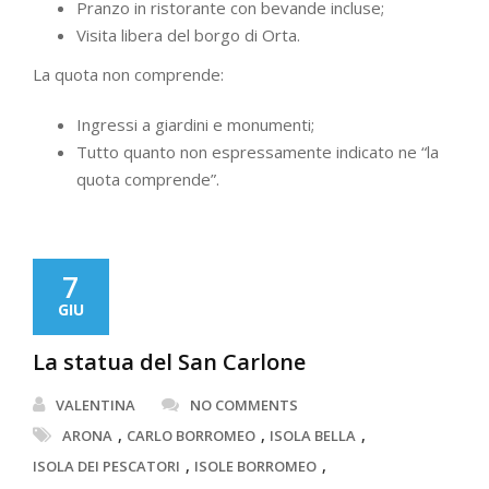
Pranzo in ristorante con bevande incluse;
Visita libera del borgo di Orta.
La quota non comprende:
Ingressi a giardini e monumenti;
Tutto quanto non espressamente indicato ne “la
quota comprende”.
7
GIU
La statua del San Carlone
VALENTINA
NO COMMENTS
,
,
,
ARONA
CARLO BORROMEO
ISOLA BELLA
,
,
ISOLA DEI PESCATORI
ISOLE BORROMEO