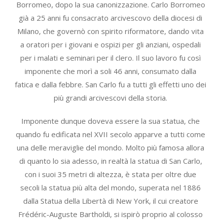
Borromeo, dopo la sua canonizzazione. Carlo Borromeo
già a 25 anni fu consacrato arcivescovo della diocesi di
Milano, che governò con spirito riformatore, dando vita
a oratori per i giovani e ospizi per gli anziani, ospedali
per i malati e seminari per il clero. Il suo lavoro fu così
imponente che morì a soli 46 anni, consumato dalla
fatica e dalla febbre. San Carlo fu a tutti gli effetti uno dei
più grandi arcivescovi della storia.
Imponente dunque doveva essere la sua statua, che
quando fu edificata nel XVII secolo apparve a tutti come
una delle meraviglie del mondo. Molto più famosa allora
di quanto lo sia adesso, in realtà la statua di San Carlo,
con i suoi 35 metri di altezza, è stata per oltre due
secoli la statua più alta del mondo, superata nel 1886
dalla Statua della Libertà di New York, il cui creatore
Frédéric-Auguste Bartholdi, si ispirò proprio al colosso