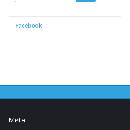
per:
Facebook
Meta