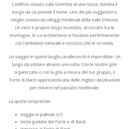
L’edificio situato sulla sommità di una roccia, domina il
borgo da cui prende il nome. Uno dei più suggestivi e
meglio conservati villaggi medievali della Valle D’Aosta.
Un vero e proprio luogo incantato, arroccato tra le
montagne, le cui architetture si fondono perfettamente
con l’ambiente naturale e roccioso che le circonda.
Un viaggio in questi luoghi cavallereschi è imperdibile. Un
luogo da visitare almeno una volta. Con le nostre gite
organizzate o con la gita a misura del tuo gruppo, il
Forte di Bard rappresenta una delle migliori destinazioni
per rivivere nel passato medievale.
La quota comprende:
Viaggio in pullman GT;
Visita guidata del Forte e di Bard;
Ingresso al Forte di Bard;