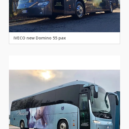
IVECO new Domino 55 pax