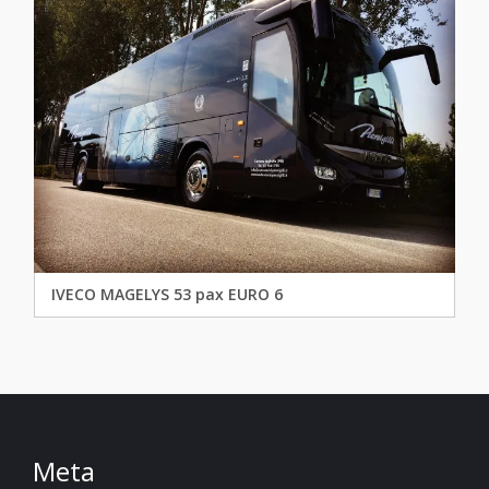
IVECO MAGELYS 53 pax EURO 6
Meta