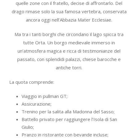
quelle zone con il fratello, decise di affrontarlo. Del
drago rimase solo la sua famosa vertebra, conservata
ancora oggi nell’Abbazia Mater Ecclesiae.
Ma tra i tanti borghi che circondano il lago spicca tra
tutte Orta. Un borgo medievale immerso in
un’atmosfera magica e ricca di testimonianze del
passato, con splendidi palazzi, chiese barocche e
antiche torri.
La quota comprende:
Viaggio in pullman GT;
Assicurazione;
Trenino per la salita alla Madonna del Sasso;
Battello privato per raggiungere l’Isola di San
Giulio;
Pranzo in ristorante con bevande incluse;