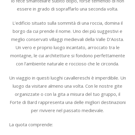
lo fece smantellare subito dopo, forse temendo di non
essere in grado di sopraffarlo una seconda volta.
L’edificio situato sulla sommità di una roccia, domina il
borgo da cui prende il nome. Uno dei più suggestivi e
meglio conservati villaggi medievali della Valle D’Aosta.
Un vero e proprio luogo incantato, arroccato tra le
montagne, le cui architetture si fondono perfettamente
con l’ambiente naturale e roccioso che le circonda.
Un viaggio in questi luoghi cavallereschi è imperdibile. Un
luogo da visitare almeno una volta. Con le nostre gite
organizzate o con la gita a misura del tuo gruppo, il
Forte di Bard rappresenta una delle migliori destinazioni
per rivivere nel passato medievale.
La quota comprende: