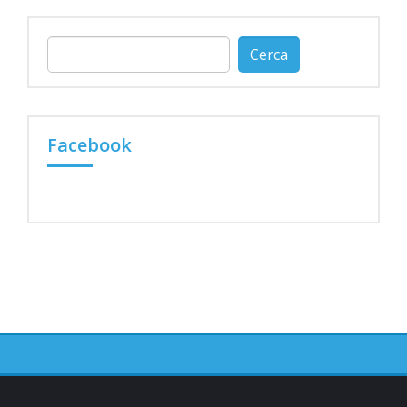
Ricerca
per:
Facebook