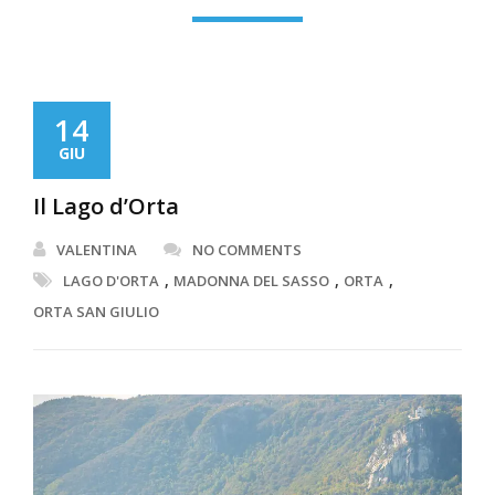
14
GIU
Il Lago d’Orta
VALENTINA
NO COMMENTS
,
,
,
LAGO D'ORTA
MADONNA DEL SASSO
ORTA
ORTA SAN GIULIO