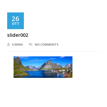
26
OTT
slider002
E.MINA
NO COMMENTS