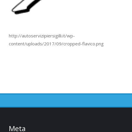
http://autoservizipiersigilli.it/wp-
content/uploads/2017/09/cropped-flavico.png
Meta