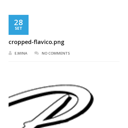
28
SET
cropped-flavico.png
E.MINA
NO COMMENTS